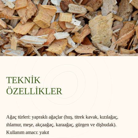
TEKNİK
ÖZELLİKLER
Ağaç türleri:
yapraklı ağaçlar (huş, titrek kavak, kızılağaç,
ıhlamur, meşe, akçaağaç, karaağaç, gürgen ve dişbudak).
Kullanım amacı:
yakıt