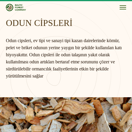
ODUN CİPSLERİ
Odun cipsleri, ev tipi ve sanayi tipi kazan dairelerinde kömür,
pelet ve briket odunun yerine yaygın bir şekilde kullanılan katı
biyoyakıttır. Odun cipsleri ile odun talaşının yakıt olarak
kullanılması odun artıkları bertaraf etme sorununu çözer ve
sürdürülebilir ormancılık faaliyetlerinin etkin bir şekilde
yürütülmesini sağlar