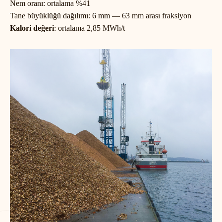
Nem oranı:
ortalama %41
Tane büyüklüğü dağılımı:
6 mm — 63 mm arası fraksiyon
Kalori değeri
:
ortalama 2,85 MWh/t