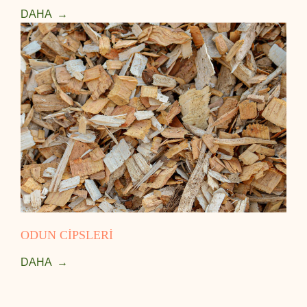
DAHA
ODUN CİPSLERİ
DAHA