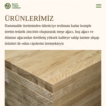
ÜRÜNLERİMİZ
Hammadde üretiminden tüketiciye teslimata kadar komple
üretim tedarik zincirini oluşturarak meşe ağacı, huş ağacı ve
ıhlamur ağacından üretilmiş yüksek kaliteye sahip lamine ahşap
ürünleri ile odun cipslerini üretmekteyiz