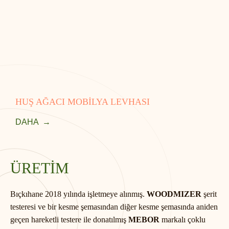
HUŞ AĞACI MOBİLYA LEVHASI
DAHA
ÜRETİM
Bıçkıhane 2018 yılında işletmeye alınmış.
WOODMIZER
şerit
testeresi ve bir kesme şemasından diğer kesme şemasında aniden
geçen hareketli testere ile donatılmış
MEBOR
markalı çoklu